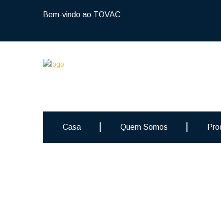
Bem-vindo ao TOVAC
Casa
Quem Somos
Pro