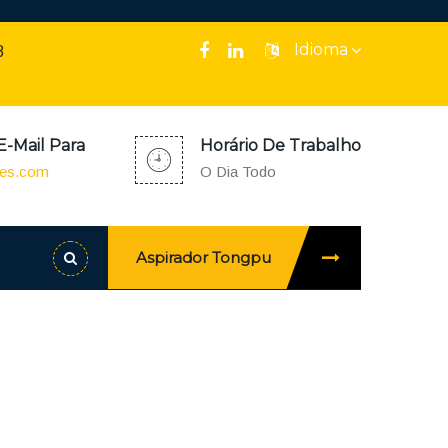
Idioma
8
E-Mail Para
Horário De Trabalho
oes.com
O Dia Todo
Aspirador Tongpu