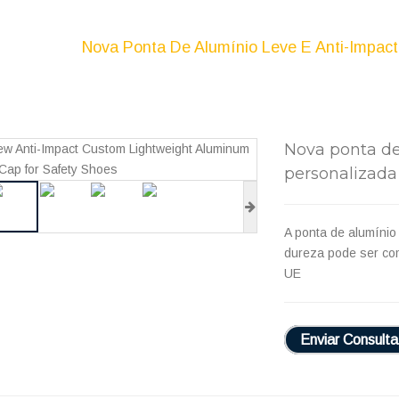
lumínio
Nova Ponta De Alumínio Leve E Anti-Impac
Nova ponta de
personalizada
A ponta de alumínio 
dureza pode ser co
UE
Enviar Consulta