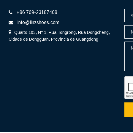
+86 769-23187408
info@linzshoes.com
Quarto 103, Nº 1, Rua Tongrong, Rua Dongcheng,
Cidade de Dongguan, Província de Guangdong