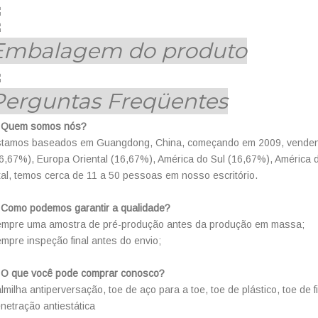
Embalagem do produto
Perguntas Freqüentes
. Quem somos nós?
tamos baseados em Guangdong, China, começando em 2009, vendendo
6,67%), Europa Oriental (16,67%), América do Sul (16,67%), América 
tal, temos cerca de 11 a 50 pessoas em nosso escritório.
 Como podemos garantir a qualidade?
mpre uma amostra de pré-produção antes da produção em massa;
mpre inspeção final antes do envio;
 O que você pode comprar conosco?
lmilha antiperversação, toe de aço para a toe, toe de plástico, toe de f
netração antiestática