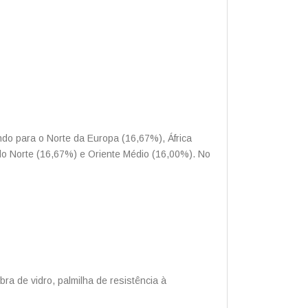
 para o Norte da Europa (16,67%), África
do Norte (16,67%) e Oriente Médio (16,00%). No
ibra de vidro, palmilha de resistência à