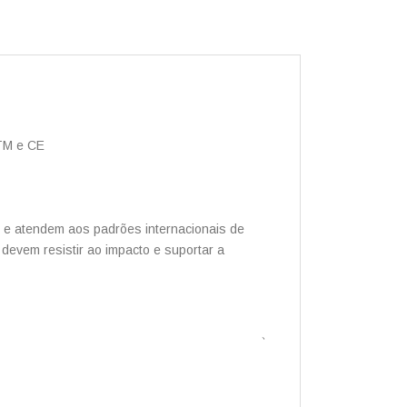
TM e CE
o e atendem aos padrões internacionais de
vem resistir ao impacto e suportar a
、