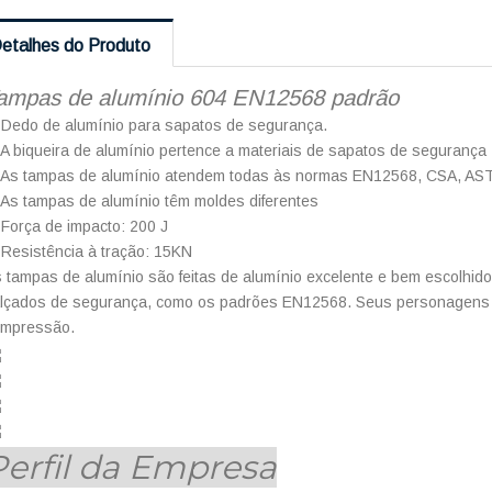
etalhes do Produto
ampas de alumínio 604 EN12568 padrão
 Dedo de alumínio para sapatos de segurança.
 A biqueira de alumínio pertence a materiais de sapatos de segurança
 As tampas de alumínio atendem todas às normas EN12568, CSA, AS
 As tampas de alumínio têm moldes diferentes
 Força de impacto: 200 J
 Resistência à tração: 15KN
 tampas de alumínio são feitas de alumínio excelente e bem escolhid
lçados de segurança, como os padrões EN12568. Seus personagens de
ompressão.
Perfil da Empresa