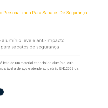
to Personalizada Para Sapatos De Segurança
 alumínio leve e anti-impacto
 para sapatos de segurança
é feita de um material especial de alumínio, cuja
mparável à de aço e atende ao padrão EN12568 da