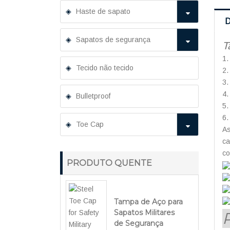
Haste de sapato
D
Sapatos de segurança
T
1.
Tecido não tecido
2.
3.
4.
Bulletproof
5.
6.
Toe Cap
As
ca
c
PRODUTO QUENTE
Tampa de Aço para
Sapatos Militares
de Segurança