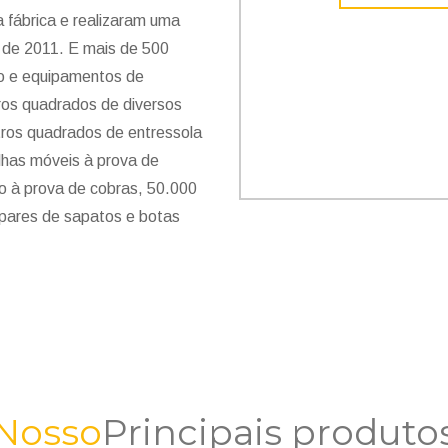
fábrica e realizaram uma
 de 2011. E mais de 500
o e equipamentos de
tros quadrados de diversos
etros quadrados de entressola
ilhas móveis à prova de
o à prova de cobras, 50.000
 pares de sapatos e botas
Nosso
Principais produto