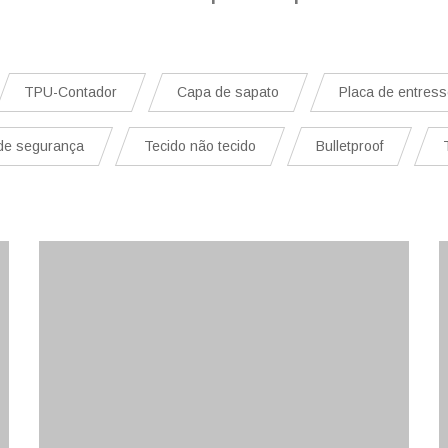
TPU-Contador
Capa de sapato
Placa de entress
de segurança
Tecido não tecido
Bulletproof