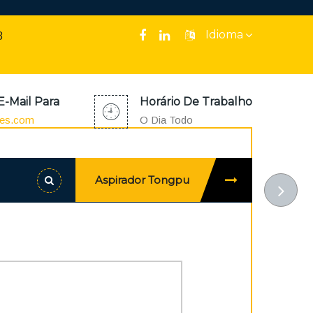
Idioma
8
E-Mail Para
Horário De Trabalho
oes.com
O Dia Todo
Aspirador Tongpu