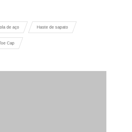
ola de aço
Haste de sapato
Toe Cap