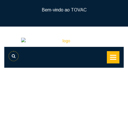
Bem-vindo ao TOVAC
Casa
Todos Os Produtos
Toe Cap