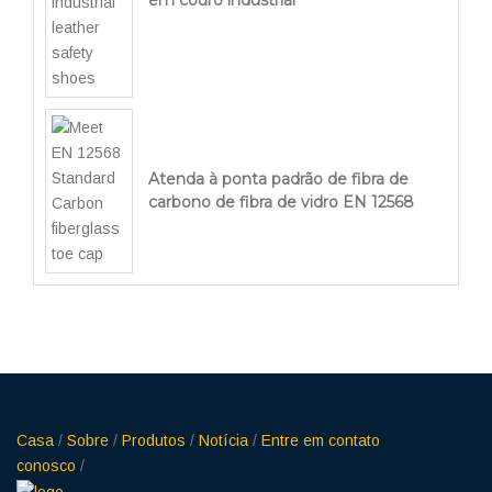
em couro industrial
Atenda à ponta padrão de fibra de
carbono de fibra de vidro EN 12568
Casa
/
Sobre
/
Produtos
/
Notícia
/
Entre em contato
conosco
/