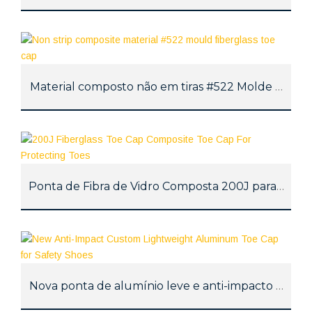
Material composto não em tiras #522 Molde de fibr
Ponta de Fibra de Vidro Composta 200J para Prot
Nova ponta de alumínio leve e anti-impacto perso