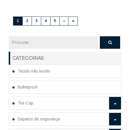
1
2
3
4
5
›
»
CATEGORIAS
Tecido não tecido
Bulletproof
Toe Cap
Sapatos de segurança