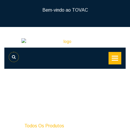
Bem-vindo ao TOVAC
Casa
Todos Os Produtos